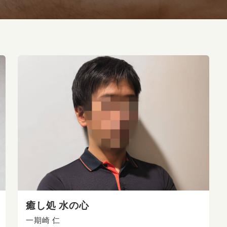
癒し処 水の心
一期崎 仁