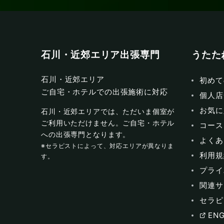
石川・近郊エリア出張専門
うたた
石川・近郊エリア
初めて
ご自宅・ホテルでの出張施術に対応
個人店
お気に
石川・近郊エリアでは、ただいま個室が
ご利用いただけません。ご自宅・ホテル
コース
への出張専門となります。
よくあ
※セラピストによって、対応エリアが異なりま
利用規
す。
プライ
関連サ
セラピ
ENG