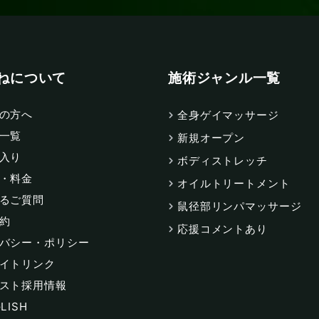
ねについて
施術ジャンル一覧
の方へ
全身ゲイマッサージ
一覧
新規オープン
入り
ボディストレッチ
・料金
オイルトリートメント
るご質問
鼠径部リンパマッサージ
約
応援コメントあり
バシー・ポリシー
イトリンク
スト採用情報
LISH