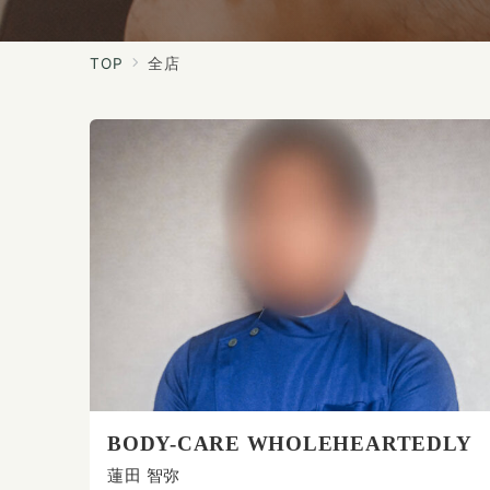
TOP
全店
BODY-CARE WHOLEHEARTEDLY
蓮田 智弥