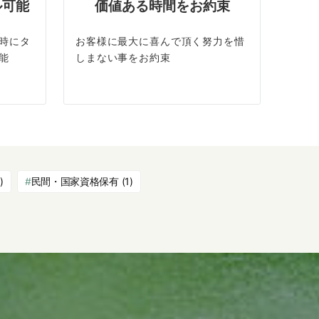
ル可能
価値ある時間をお約束
時にタ
お客様に最大に喜んで頂く努力を惜
能
しまない事をお約束
)
民間・国家資格保有
(1)