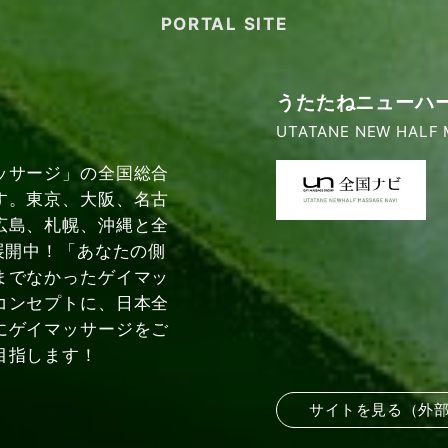
PORTAL SITE
うたたねニューハ
UTATANE NEW HALF 
ッサージ」の全国総合
す。東京、大阪、名古
広島、札幌、沖縄と全
展開中！「あなたの側
までなかったゲイマッ
コンセプトに、日本全
にゲイマッサージをご
目指します！
サイトを見る（外