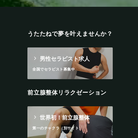
うたたねで夢を叶えませんか？
男性セラピスト求人
全国でセラピスト募集中
前立腺整体リラクゼーション
世界初！前立腺整体
第一のチャクラ（別サイト）