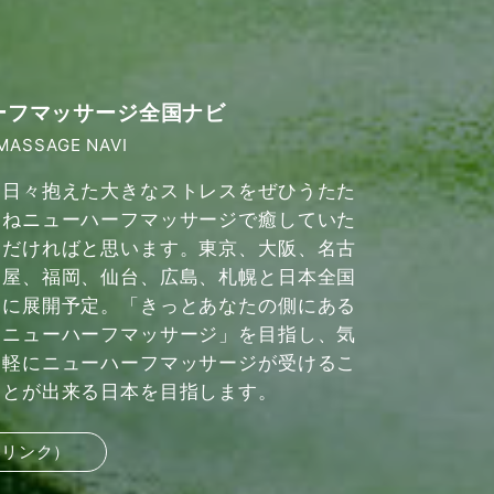
ーフマッサージ全国ナビ
MASSAGE NAVI
日々抱えた大きなストレスをぜひうたた
ねニューハーフマッサージで癒していた
だければと思います。東京、大阪、名古
屋、福岡、仙台、広島、札幌と日本全国
に展開予定。「きっとあなたの側にある
ニューハーフマッサージ」を目指し、気
軽にニューハーフマッサージが受けるこ
とが出来る日本を目指します。
部リンク）