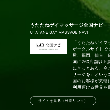
うたたねゲイマッサージ全国ナビ
UTATANE GAY MASSAGE NAVI
「うたたねゲイマ
ポータルサイトで
屋、福岡、仙台、
国に260店舗以上
にきっとある、今
サージを」という
国のお客様が気軽
利用頂ける世界を
サイトを見る（外部リンク）