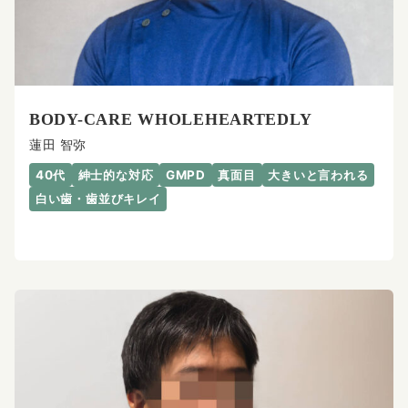
BODY-CARE WHOLEHEARTEDLY
蓮田 智弥
40代
紳士的な対応
GMPD
真面目
大きいと言われる
白い歯・歯並びキレイ