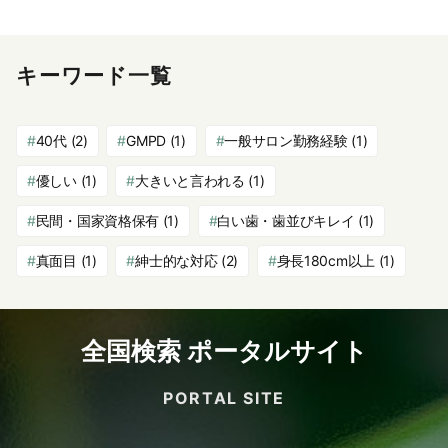
キーワード一覧
40代
(2)
GMPD
(1)
一般サロン勤務経験
(1)
優しい
(1)
大きいと言われる
(1)
民間・国家資格保有
(1)
白い歯・歯並びキレイ
(1)
真面目
(1)
紳士的な対応
(2)
身長180cm以上
(1)
全国検索 ポータルサイト
PORTAL SITE